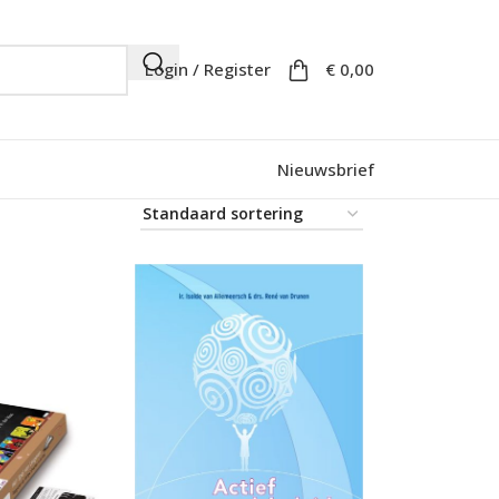
Login / Register
€
0,00
Nieuwsbrief