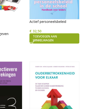
Actief personeelsbeleid
€
32,50
geven
TOEVOEGEN AAN
WINKELWAGEN