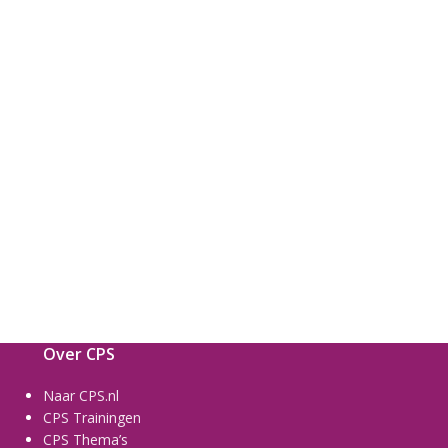
Over CPS
Naar CPS.nl
CPS Trainingen
CPS Thema’s