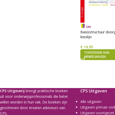
Basisstructuur doo
leeslijn
€
14,95
TOEVOEGEN AAN
WINKELWAGEN
CPS Uitgaven
CPS Uitgeverij
brengt praktische boeken
uit voor onderwijsprofessionals die beter
Alle uitgaven
willen worden in hun vak. De boeken zijn
Uitgaven primair ond
geschreven door ervaren adviseurs van
Uitgaven voortgezet
CPS.