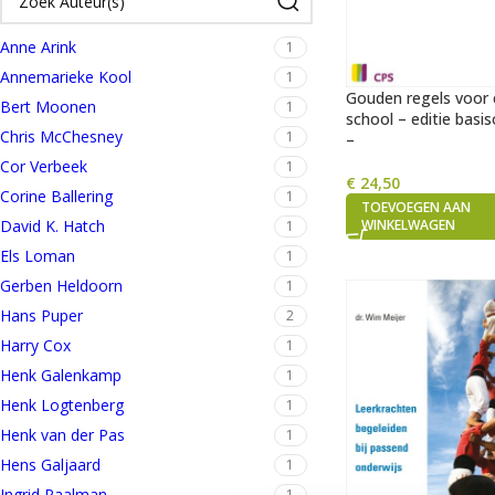
Anne Arink
1
Annemarieke Kool
1
Gouden regels voor 
Bert Moonen
1
school – editie basi
Chris McChesney
1
–
Cor Verbeek
1
€
24,50
Corine Ballering
1
TOEVOEGEN AAN
WINKELWAGEN
David K. Hatch
1
Els Loman
1
Gerben Heldoorn
1
Hans Puper
2
Harry Cox
1
Henk Galenkamp
1
Henk Logtenberg
1
Henk van der Pas
1
Hens Galjaard
1
Ingrid Paalman
1