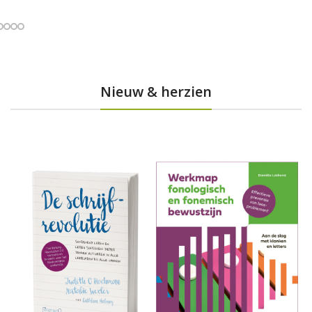
Bestel nu
Bestel nu
Nieuw & herzien