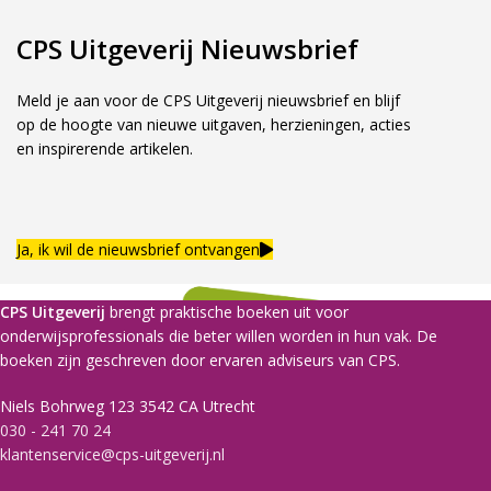
CPS Uitgeverij Nieuwsbrief
Meld je aan voor de CPS Uitgeverij nieuwsbrief en blijf
op de hoogte van nieuwe uitgaven, herzieningen, acties
en inspirerende artikelen.
Ja, ik wil de nieuwsbrief ontvangen
CPS Uitgeverij
brengt praktische boeken uit voor
onderwijsprofessionals die beter willen worden in hun vak. De
boeken zijn geschreven door ervaren adviseurs van CPS.
Niels Bohrweg 123 3542 CA Utrecht
030 - 241 70 24
klantenservice@cps-uitgeverij.nl