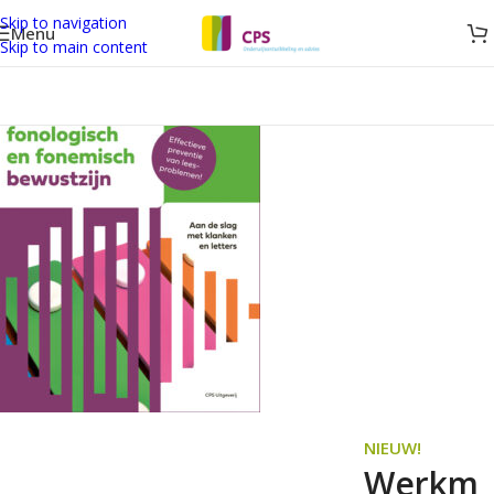
Skip to navigation
Menu
Skip to main content
NIEUW!
Werkm