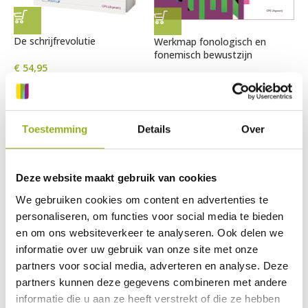
De schrijfrevolutie
Werkmap fonologisch en
fonemisch bewustzijn
€
54,95
€
114,95
Toestemming
Details
Over
Deze website maakt gebruik van cookies
We gebruiken cookies om content en advertenties te
personaliseren, om functies voor social media te bieden
en om ons websiteverkeer te analyseren. Ook delen we
informatie over uw gebruik van onze site met onze
partners voor social media, adverteren en analyse. Deze
partners kunnen deze gegevens combineren met andere
Resultaat met rekenen en
wiskunde
informatie die u aan ze heeft verstrekt of die ze hebben
Oracy, de kracht van spreken,