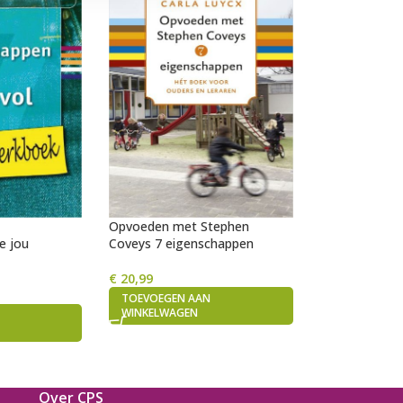
Opvoeden met Stephen
e jou
Coveys 7 eigenschappen
!
€
20,99
TOEVOEGEN AAN
WINKELWAGEN
Over CPS