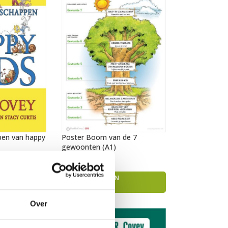
pen van happy
Poster Boom van de 7
gewoonten (A1)
€
12,95
TOEVOEGEN AAN
WINKELWAGEN
Over