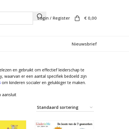
Login / Register
€
0,00
Nieuwsbrief
ezen en gebruikt om effectief leiderschap te
y, waarvan er een aantal specifiek bedoeld zijn
s
om kinderen socialer en gelukkiger te maken.
n aansluit