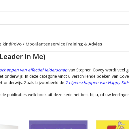
e kind
Po
Vo / Mbo
Klantenservice
Training & Advies
Leader in Me)
schappen van effectief leiderschap
van Stephen Covey wordt veel gel
et onderwijs. In deze categorie vindt u verschillende boeken van Cove
t onderwijs. Zoals bijvoorbeeld de
7 eigenschappen van Happy Kid
nde publicaties welk boek uit deze serie het best bij u, of uw leerlinge