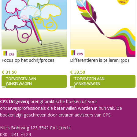
Focus op het schrijfproces
Differentiëren is te leren! (po)
€
31,50
€
33,50
TOEVOEGEN AAN
TOEVOEGEN AAN
WINKELWAGEN
WINKELWAGEN
CPS Uitgeverij
brengt praktische boeken uit voor
onderwijsprofessionals die beter willen worden in hun vak. De
boeken zijn geschreven door ervaren adviseurs van CPS.
Niels Bohrweg 123 3542 CA Utrecht
030 - 241 70 24