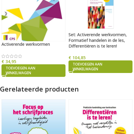
Set: Activerende werkvormen,
Formatief handelen in de les,
Activerende werkvormen
Differentiëren is te leren!
€
104,85
€
34,95
TOEVOEGEN AAN
TOEVOEGEN AAN
WINKELWAGEN
WINKELWAGEN
Gerelateerde producten