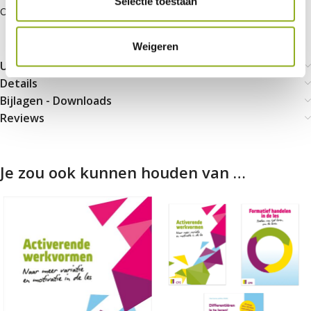
Selectie toestaan
Of lees nog even verder onder de tab:
Uitgebreide informatie
Weigeren
Uitgebreide infromatie
Details
Bijlagen - Downloads
Reviews
Je zou ook kunnen houden van …