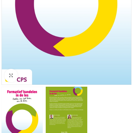
Click to enlarge