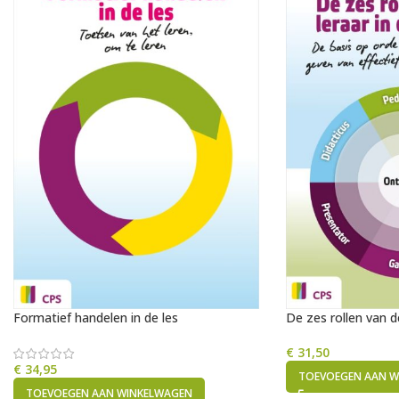
Formatief handelen in de les
De zes rollen van de
€
31,50
€
34,95
TOEVOEGEN AAN W
TOEVOEGEN AAN WINKELWAGEN