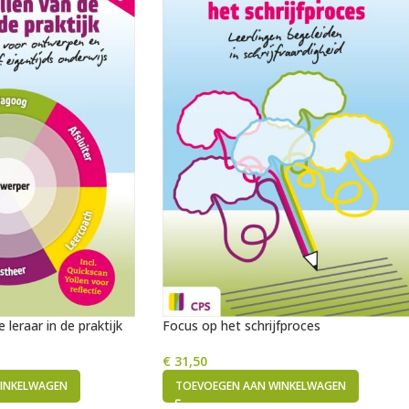
 leraar in de praktijk
Focus op het schrijfproces
€
31,50
INKELWAGEN
TOEVOEGEN AAN WINKELWAGEN