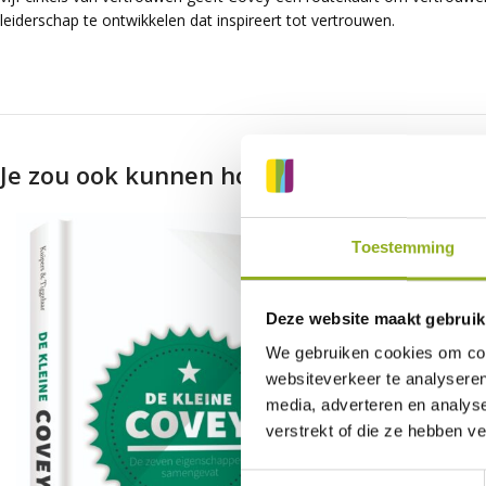
leiderschap te ontwikkelen dat inspireert tot vertrouwen.
Je zou ook kunnen houden van …
Toestemming
Deze website maakt gebruik
We gebruiken cookies om cont
websiteverkeer te analyseren
media, adverteren en analys
verstrekt of die ze hebben v
Toestemmingsselectie