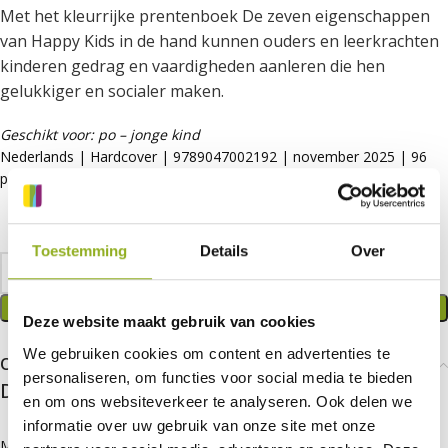
Met het kleurrijke prentenboek De zeven eigenschappen
van Happy Kids in de hand kunnen ouders en leerkrachten
kinderen gedrag en vaardigheden aanleren die hen
gelukkiger en socialer maken.
Geschikt voor: po – jonge kind
Nederlands | Hardcover | 9789047002192 | november 2025 | 96
pagina’s
Toestemming
Details
Over
TOEVOEGEN AAN WINKELWAGEN
Deze website maakt gebruik van cookies
We gebruiken cookies om content en advertenties te
Over deze uitgave
personaliseren, om functies voor social media te bieden
De 7 eigenschappen van happy kids
en om ons websiteverkeer te analyseren. Ook delen we
informatie over uw gebruik van onze site met onze
Maak kennis met de kids van Zeveneik: Goof de Beer, Stuiter Konijn,