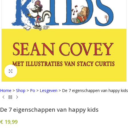
Click to enlarge
Home
>
Shop
>
Po
>
Lesgeven
>
De 7 eigenschappen van happy kids
De 7 eigenschappen van happy kids
€
19,99