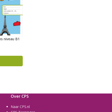
ns niveau B1
Over CPS
Naar CPS.nl