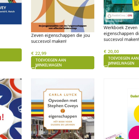
Werkboek Zeven
eigenschappen di
Zeven eigenschappen die jou
succesvol maken
succesvol maken!
€
20,00
€
22,99
TOEVOEGEN AAN
TOEVOEGEN AAN
WINKELWAGEN
WINKELWAGEN