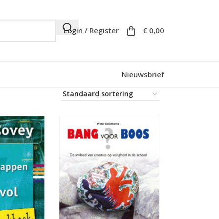
Login / Register
€
0,00
Nieuwsbrief