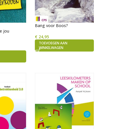
Bang voor Boos?
e jou
!
€
24,95
TOEVOEGEN AAN
WINKELWAGEN