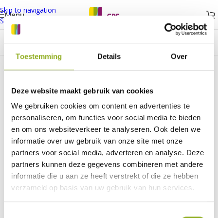
Skip to navigation
Menu
Skip to main content
Toestemming
Details
Over
Deze website maakt gebruik van cookies
We gebruiken cookies om content en advertenties te
personaliseren, om functies voor social media te bieden
en om ons websiteverkeer te analyseren. Ook delen we
informatie over uw gebruik van onze site met onze
partners voor social media, adverteren en analyse. Deze
partners kunnen deze gegevens combineren met andere
informatie die u aan ze heeft verstrekt of die ze hebben
verzameld op basis van uw gebruik van hun services.
Toestemmingsselectie